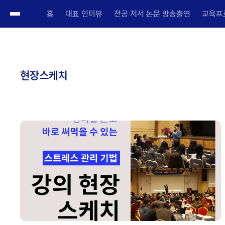
홈
대표 인터뷰
전공 저서 논문 방송출연
교육프
현장스케치