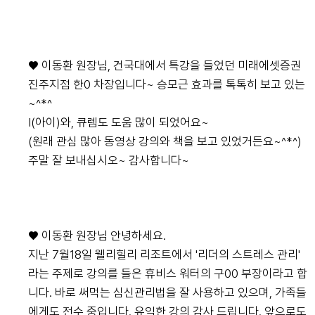
♥ 이동환 원장님, 건국대에서 특강을 들었던 미래에셋증권
진주지점 한0 차장입니다~ 승모근 효과를 톡톡히 보고 있는
~^*^
I(아이)와, 큐렘도 도움 많이 되었어요~
(원래 관심 많아 동영상 강의와 책을 보고 있었거든요~^*^)
주말 잘 보내십시오~ 감사합니다~
♥ 이동환 원장님 안녕하세요.
지난 7월18일 웰리힐리 리조트에서 '리더의 스트레스 관리'
라는 주제로 강의를 들은 휴비스 워터의 구00 부장이라고 합
니다. 바로 써먹는 심신관리법을 잘 사용하고 있으며, 가족들
에게도 전수 중입니다. 유익한 강의 감사 드립니다. 앞으로도