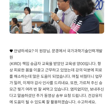
♥ 안녕하세요? 이 원장님. 문경에서 국가과학기술인력개발
원
(KIRD) 책임 승급자 교육을 받았던 교육생 양00입니다. 항
상 피로한 몸을 이끌고 근무하고 있었는데 강의 덕분에 피로
를 해소하는데 많은 도움이 되었습니다. 며칠 비웠더니 업무
가 밀려, 이제야 감사 인사를 드리네요. 또한, 가르쳐 주신 승
모근 찢기 여러 번 잘 써먹고 있습니다. 염치없지만, 보내주신
다고 말씀하셨던 추가 동영상 송부 요청 드립니다. 건강유지
에 도움이 될 수 있도록 잘 활용하겠습니다. 수고하세요.