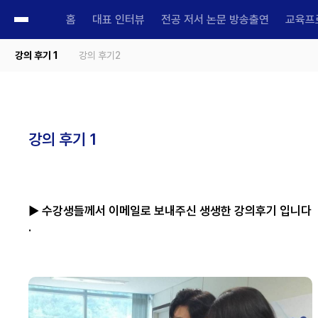
홈
대표 인터뷰
전공 저서 논문 방송출연
교육프
강의 후기 1
강의 후기2
강의 후기 1
▶ 수강생들께서 이메일로 보내주신 생생한 강의후기 입니다
.