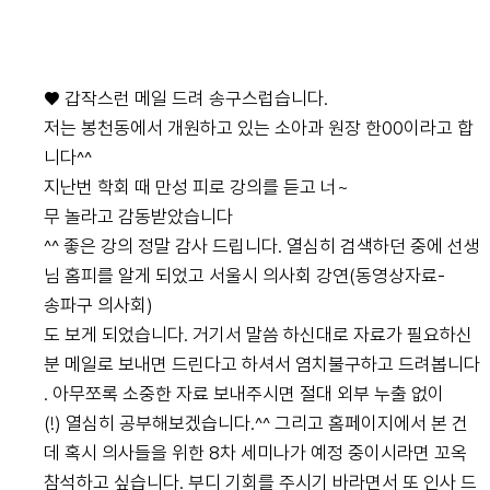
♥ 갑작스런 메일 드려 송구스럽습니다.
저는 봉천동에서 개원하고 있는 소아과 원장 한00이라고 합
니다^^
지난번 학회 때 만성 피로 강의를 듣고 너~
무 놀라고 감동받았습니다
^^ 좋은 강의 정말 감사 드립니다. 열심히 검색하던 중에 선생
님 홈피를 알게 되었고 서울시 의사회 강연(동영상자료-
송파구 의사회)
도 보게 되었습니다. 거기서 말씀 하신대로 자료가 필요하신
분 메일로 보내면 드린다고 하셔서 염치불구하고 드려봅니다
. 아무쪼록 소중한 자료 보내주시면 절대 외부 누출 없이
(!) 열심히 공부해보겠습니다.^^ 그리고 홈페이지에서 본 건
데 혹시 의사들을 위한 8차 세미나가 예정 중이시라면 꼬옥
참석하고 싶습니다. 부디 기회를 주시기 바라면서 또 인사 드