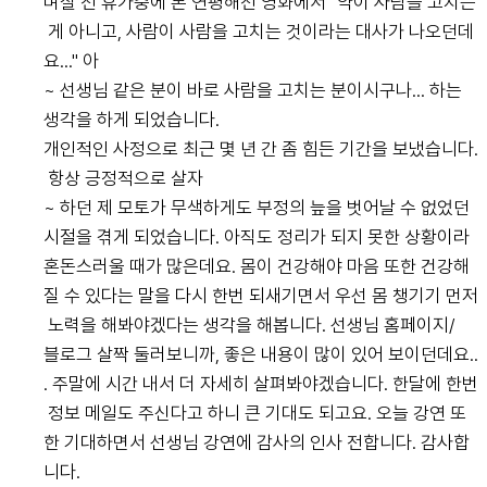
며칠 전 휴가중에 본 연평해전 영화에서 "약이 사람을 고치는
게 아니고, 사람이 사람을 고치는 것이라는 대사가 나오던데
요..." 아
~ 선생님 같은 분이 바로 사람을 고치는 분이시구나... 하는
생각을 하게 되었습니다.
개인적인 사정으로 최근 몇 년 간 좀 힘든 기간을 보냈습니다.
항상 긍정적으로 살자
~ 하던 제 모토가 무색하게도 부정의 늪을 벗어날 수 없었던
시절을 겪게 되었습니다. 아직도 정리가 되지 못한 상황이라
혼돈스러울 때가 많은데요. 몸이 건강해야 마음 또한 건강해
질 수 있다는 말을 다시 한번 되새기면서 우선 몸 챙기기 먼저
노력을 해봐야겠다는 생각을 해봅니다. 선생님 홈페이지/
블로그 살짝 둘러보니까, 좋은 내용이 많이 있어 보이던데요..
. 주말에 시간 내서 더 자세히 살펴봐야겠습니다. 한달에 한번
정보 메일도 주신다고 하니 큰 기대도 되고요. 오늘 강연 또
한 기대하면서 선생님 강연에 감사의 인사 전합니다. 감사합
니다.