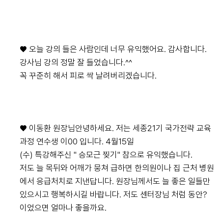
♥ 오늘 강의 들은 사람인데 너무 유익했어요. 감사합니다.
강사님 강의 정말 잘 들었습니다.^^
꼭 꾸준히 해서 피로 싹 날려버리겠습니다.
♥ 이동환 원장님안녕하세요. 저는 세종21기 국가전략 교육
과정 연수생 이00 입니다. 4월15일
(수) 특강해주신 " 승모근 찢기" 참으로 유익했습니다.
저도 늘 목뒤와 어깨가 뭉쳐 급하면 한의원이나 집 근처 병원
에서 응급처치로 지낸답니다. 원장님께서도 늘 좋은 일들만
있으시고 행복하시길 바랍니다. 저도 센터장님 처럼 동안?
이었으면 얼마나 좋을까요.